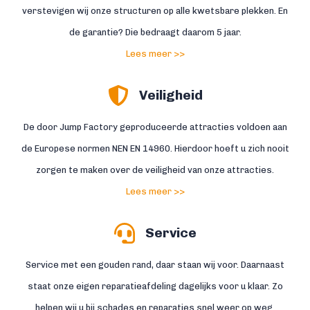
verstevigen wij onze structuren op alle kwetsbare plekken. En
de garantie? Die bedraagt daarom 5 jaar.
Lees meer >>
Veiligheid
De door Jump Factory geproduceerde attracties voldoen aan
de Europese normen NEN EN 14960. Hierdoor hoeft u zich nooit
zorgen te maken over de veiligheid van onze attracties.
Lees meer >>
Service
Service met een gouden rand, daar staan wij voor. Daarnaast
staat onze eigen reparatieafdeling dagelijks voor u klaar. Zo
helpen wij u bij schades en reparaties snel weer op weg.