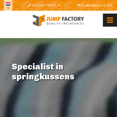
+31 (0)24 760 01 52
info@jumpfactory.com
Specialist in
springkussens