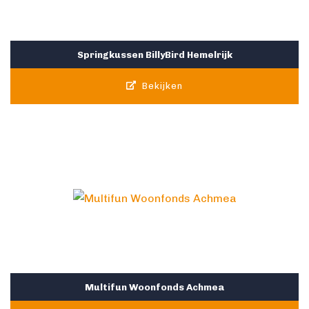
Springkussen BillyBird Hemelrijk
Bekijken
Multifun Woonfonds Achmea