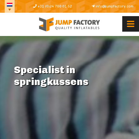
+31 (0)24 760 01 52
info@jumpfactory.com
Specialist in
springkussens