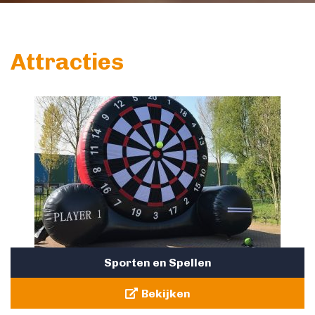
Attracties
Sporten en Spellen
Bekijken