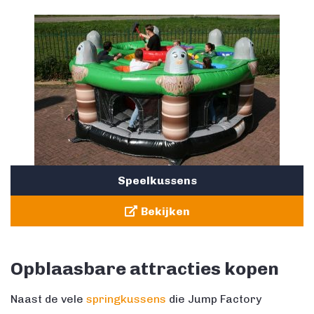
Speelkussens
Bekijken
Opblaasbare attracties kopen
Naast de vele
springkussens
die Jump Factory