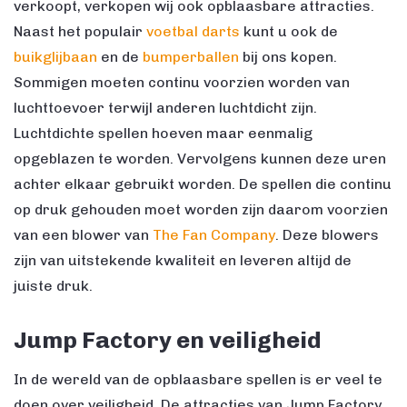
verkoopt, verkopen wij ook opblaasbare attracties.
Naast het populair
voetbal darts
kunt u ook de
buikglijbaan
en de
bumperballen
bij ons kopen.
Sommigen moeten continu voorzien worden van
luchttoevoer terwijl anderen luchtdicht zijn.
Luchtdichte spellen hoeven maar eenmalig
opgeblazen te worden. Vervolgens kunnen deze uren
achter elkaar gebruikt worden. De spellen die continu
op druk gehouden moet worden zijn daarom voorzien
van een blower van
The Fan Company
. Deze blowers
zijn van uitstekende kwaliteit en leveren altijd de
juiste druk.
Jump Factory en veiligheid
In de wereld van de opblaasbare spellen is er veel te
doen over veiligheid. De attracties van Jump Factory