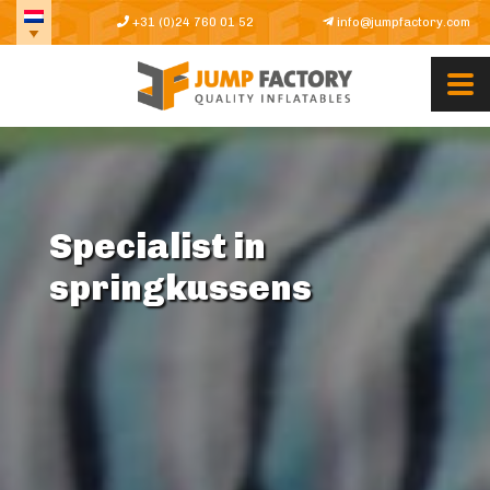
+31 (0)24 760 01 52
info@jumpfactory.com
Specialist in
springkussens