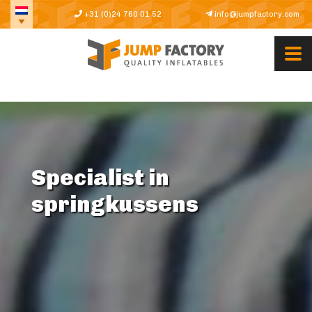
+31 (0)24 760 01 52
info@jumpfactory.com
Specialist in
springkussens