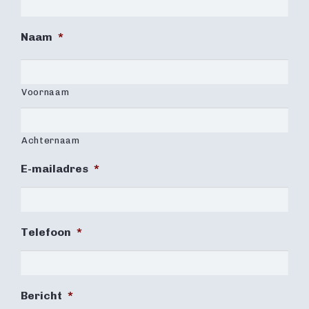
Naam
*
Voornaam
Achternaam
E-mailadres
*
Telefoon
*
Bericht
*