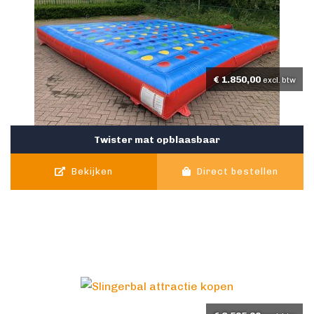
€
1.850,00
excl. btw
Twister mat opblaasbaar
Bekijken
Direct bestellen