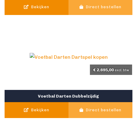
Bekijken
Direct bestellen
€
2.695,00
excl. btw
Voetbal Darten Dubbelzijdig
Bekijken
Direct bestellen