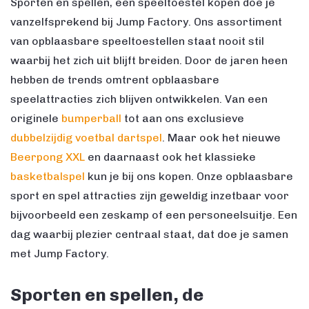
Sporten en spellen, een speeltoestel kopen doe je
vanzelfsprekend bij Jump Factory. Ons assortiment
van opblaasbare speeltoestellen staat nooit stil
waarbij het zich uit blijft breiden. Door de jaren heen
hebben de trends omtrent opblaasbare
speelattracties zich blijven ontwikkelen. Van een
originele
bumperball
tot aan ons exclusieve
dubbelzijdig voetbal dartspel
. Maar ook het nieuwe
Beerpong XXL
en daarnaast ook het klassieke
basketbalspel
kun je bij ons kopen. Onze opblaasbare
sport en spel attracties zijn geweldig inzetbaar voor
bijvoorbeeld een zeskamp of een personeelsuitje. Een
dag waarbij plezier centraal staat, dat doe je samen
met Jump Factory.
Sporten en spellen, de