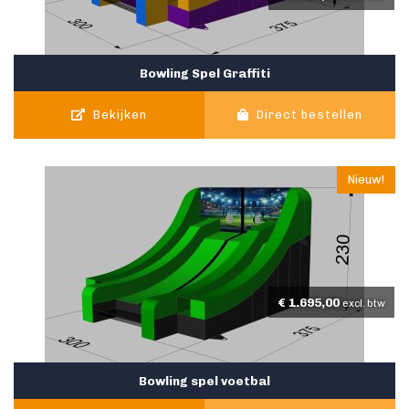
Bowling Spel Graffiti
Bekijken
Direct bestellen
Nieuw!
€
1.695,00
excl. btw
Bowling spel voetbal