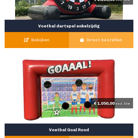
Voetbal dartspel enkelzijdig
Bekijken
Direct bestellen
€
1.050,00
excl. btw
Voetbal Goal Rood