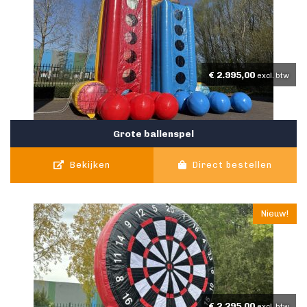
€
2.995,00
excl. btw
Grote ballenspel
Bekijken
Direct bestellen
Nieuw!
€
2.295,00
excl. btw