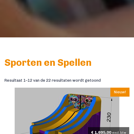
Sporten en Spellen
Resultaat 1–12 van de 22 resultaten wordt getoond
Nieuw!
€
1.695,00
excl. btw