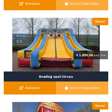
Bekijken
Direct bestellen
Nieuw!
€
1.695,00
excl. btw
Bowling spel Circus
Bekijken
Direct bestellen
Nieuw!