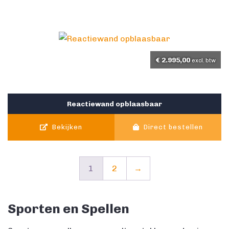
€
2.995,00
excl. btw
Reactiewand opblaasbaar
Bekijken
Direct bestellen
1
2
→
Sporten en Spellen