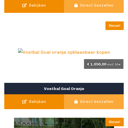
Bekijken
Direct bestellen
Nieuw!
€
1.050,00
excl. btw
Voetbal Goal Oranje
Bekijken
Direct bestellen
Nieuw!