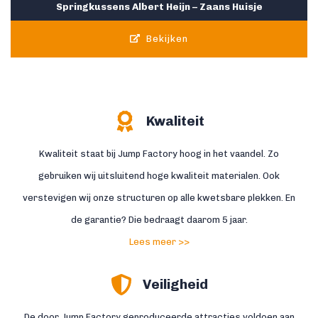
Springkussens Albert Heijn – Zaans Huisje
Bekijken
Kwaliteit
Kwaliteit staat bij Jump Factory hoog in het vaandel. Zo
gebruiken wij uitsluitend hoge kwaliteit materialen. Ook
verstevigen wij onze structuren op alle kwetsbare plekken. En
de garantie? Die bedraagt daarom 5 jaar.
Lees meer >>
Veiligheid
De door Jump Factory geproduceerde attracties voldoen aan