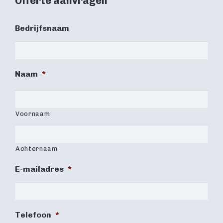
Offerte aanvragen
Bedrijfsnaam
Naam
*
Voornaam
Achternaam
E-mailadres
*
Telefoon
*