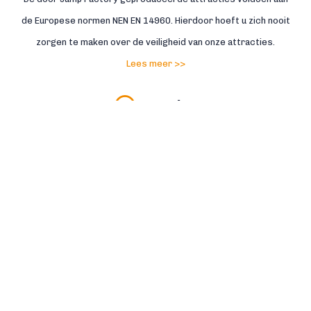
de Europese normen NEN EN 14960. Hierdoor hoeft u zich nooit
zorgen te maken over de veiligheid van onze attracties.
Lees meer >>
Service
Service met een gouden rand, daar staan wij voor. Daarnaast
staat onze eigen reparatieafdeling dagelijks voor u klaar. Zo
helpen wij u bij schades en reparaties snel weer op weg.
Lees meer >>