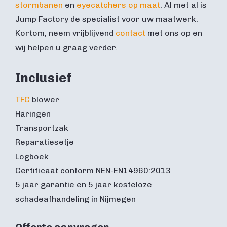
stormbanen
en
eyecatchers op maat
. Al met al is
Jump Factory de specialist voor uw maatwerk.
Kortom, neem vrijblijvend
contact
met ons op en
wij helpen u graag verder.
Inclusief
TFC
blower
Haringen
Transportzak
Reparatiesetje
Logboek
Certificaat conform NEN-EN14960:2013
5 jaar garantie en 5 jaar kosteloze
schadeafhandeling in Nijmegen