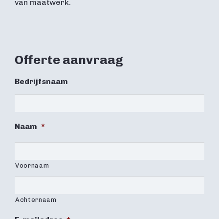
van maatwerk.
Offerte aanvraag
Bedrijfsnaam
Naam
*
Voornaam
Achternaam