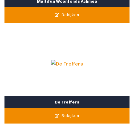
Multifun Woonfonds Achmea
Bekijken
De Treffers
Bekijken