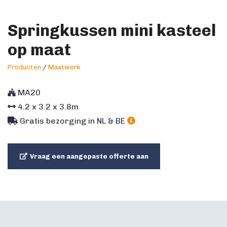
Springkussen mini kasteel
op maat
Producten
/
Maatwerk
MA20
4.2
x
3.2
x
3.8
m
Gratis bezorging in NL & BE
Vraag een aangepaste offerte aan