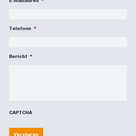
E-mailadres
*
Telefoon
*
Bericht
*
CAPTCHA
Versturen