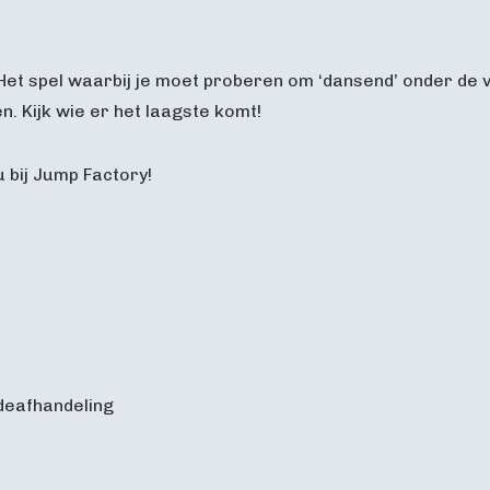
 Het spel waarbij je moet proberen om ‘dansend’ onder de 
. Kijk wie er het laagste komt!
 bij Jump Factory!
adeafhandeling