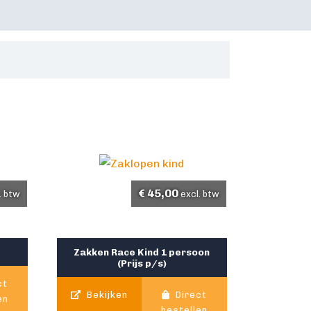
€
45,00
. btw
excl. btw
Zakken Race Kind 1 persoon
(Prijs p/s)
ct
Bekijken
Direct
en
bestellen