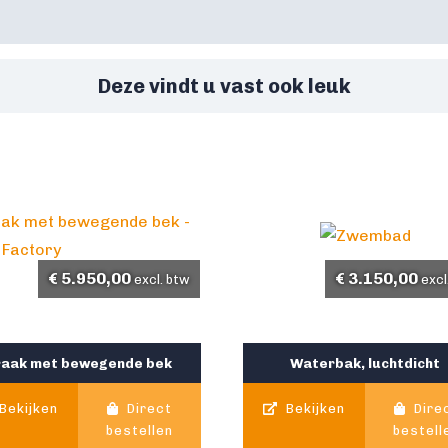
Deze vindt u vast ook leuk
€
5.950,00
€
3.150,00
excl. btw
excl
raak met bewegende bek
Waterbak, luchtdicht
Bekijken
Direct
Bekijken
Dire
bestellen
bestell