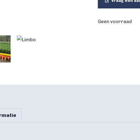
Vraag een aa
Geen voorraad
ormatie