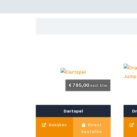
€
795,00
excl. btw
Dartspel
D
Bekijken
Direct
bestellen