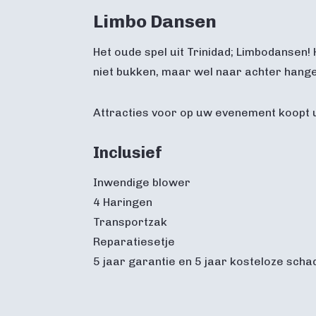
Limbo Dansen
Het oude spel uit Trinidad; Limbodansen!
niet bukken, maar wel naar achter hangen
Attracties voor op uw evenement koopt u
Inclusief
Inwendige blower
4 Haringen
Transportzak
Reparatiesetje
5 jaar garantie en 5 jaar kosteloze sch