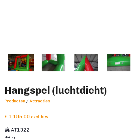
Hangspel (luchtdicht)
Producten
/
Attracties
€
1.195,00
excl. btw
AT1322
2