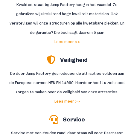
Kwaliteit staat bij Jump Factory hoog in het vaandel. Zo
gebruiken wij uitsluitend hoge kwaliteit materialen. Ook
verstevigen wij onze structuren op alle kwetsbare plekken. En
de garantie? Die bedraagt daarom 5 jaar.
Lees meer >>
Veiligheid
De door Jump Factory geproduceerde attracties voldoen aan
de Europese normen NEN EN 14960. Hierdoor hoeft u zich nooit
zorgen te maken over de veiligheid van onze attracties.
Lees meer >>
Service
Service met een gouden rand, daar staan wij voor. Daarnaast