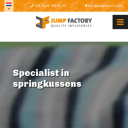
+31 (0)24 760 01 52
info@jumpfactory.com
Specialist in
springkussens