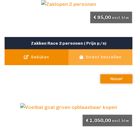
€
95,00
excl. btw
Zakken Race 2 personen ( Prijs p/s)
Bekijken
Direct bestellen
Nieuw!
€
1.050,00
excl. btw