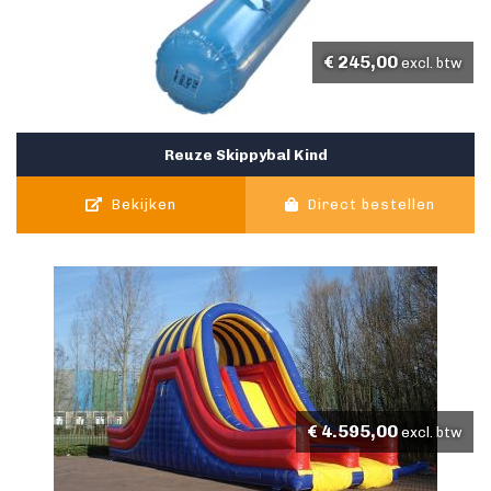
€
245,00
excl. btw
Reuze Skippybal Kind
Bekijken
Direct bestellen
€
4.595,00
excl. btw