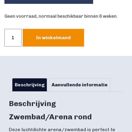
Geen voorraad, normaal beschikbaar binnen 6 weken.
Zwembad/Arena
In winkelmand
rond,
luchtdicht
aantal
Beschrijving
Aanvullende informatie
Beschrijving
Zwembad/Arena rond
Deze luchtdichte arena/zwembad is perfect te