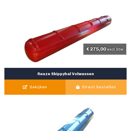
€
275,00
excl. btw
Reuze Skippybal Volwassen
Bekijken
Direct bestellen