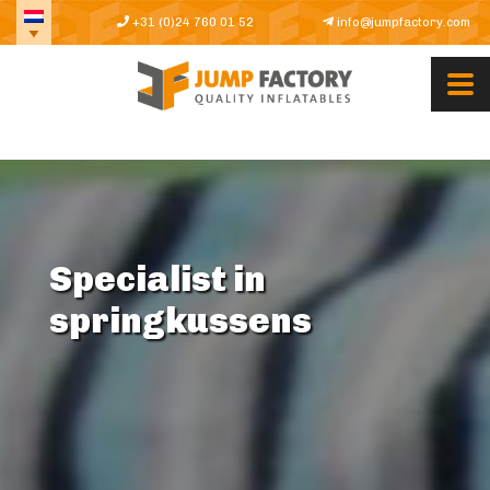
+31 (0)24 760 01 52
info@jumpfactory.com
Specialist in
springkussens