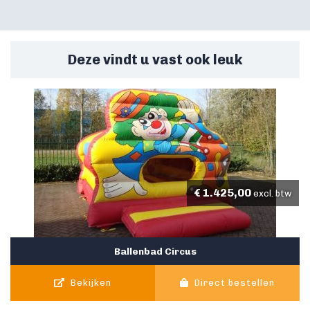
Deze vindt u vast ook leuk
€
1.425,00
excl. btw
Ballenbad Circus
Bekijken
Direct bestellen