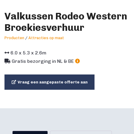
Valkussen Rodeo Western
Broekiesverhuur
Producten
/
Attracties op maat
6.0
x
5.3
x
2.6
m
Gratis bezorging in NL & BE
Vraag een aangepaste offerte aan