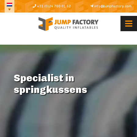
+31 (0)24 760 01 52
info@jumpfactory.com
Specialist in
springkussens