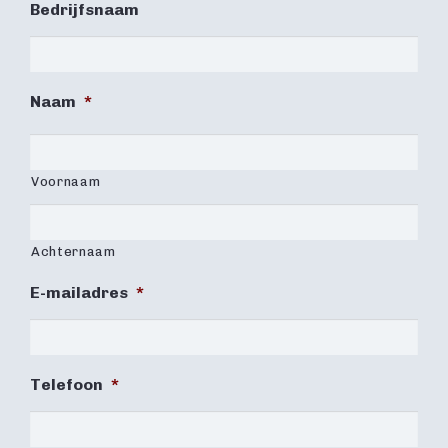
Bedrijfsnaam
Naam
*
Voornaam
Achternaam
E-mailadres
*
Telefoon
*