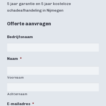
5 jaar garantie en 5 jaar kosteloze
schadeafhandeling in Nijmegen
Offerte aanvragen
Bedrijfsnaam
Naam
*
Voornaam
Achternaam
E-mailadres
*