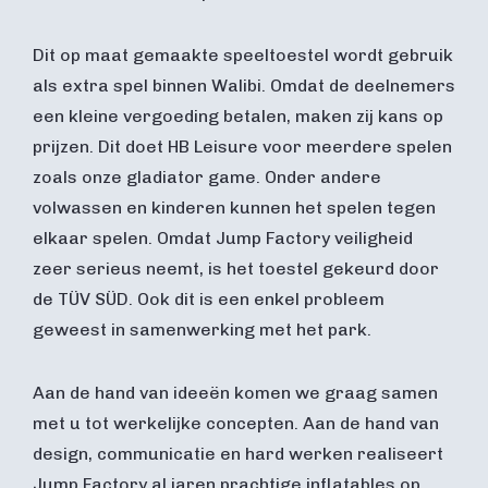
Dit op maat gemaakte speeltoestel wordt gebruik
als extra spel binnen Walibi. Omdat de deelnemers
een kleine vergoeding betalen, maken zij kans op
prijzen. Dit doet HB Leisure voor meerdere spelen
zoals onze gladiator game. Onder andere
volwassen en kinderen kunnen het spelen tegen
elkaar spelen. Omdat Jump Factory veiligheid
zeer serieus neemt, is het toestel gekeurd door
de TÜV SÜD. Ook dit is een enkel probleem
geweest in samenwerking met het park.
Aan de hand van ideeën komen we graag samen
met u tot werkelijke concepten. Aan de hand van
design, communicatie en hard werken realiseert
Jump Factory al jaren prachtige inflatables op