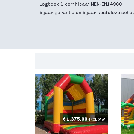
Logboek & certificaat NEN-EN14960
5 jaar garantie en 5 jaar kosteloze scha
€
1.375,00
excl. btw