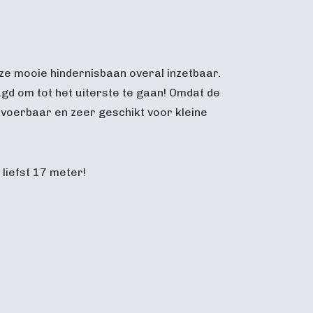
e mooie hindernisbaan overal inzetbaar.
gd om tot het uiterste te gaan! Omdat de
rvoerbaar en zeer geschikt voor kleine
liefst 17 meter!