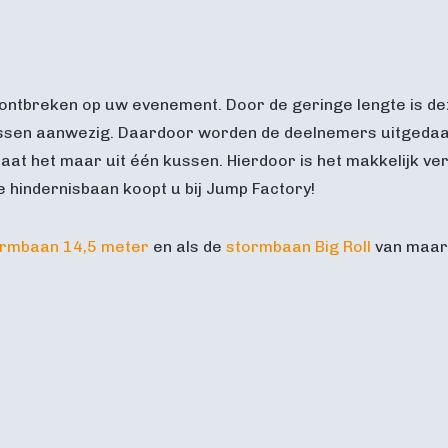
ntbreken op uw evenement. Door de geringe lengte is dez
nissen aanwezig. Daardoor worden de deelnemers uitgedaa
aat het maar uit één kussen. Hierdoor is het makkelijk ve
 hindernisbaan koopt u bij Jump Factory!
ormbaan 14,5 meter
en als de
stormbaan Big Roll
van maar 