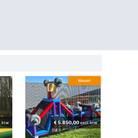
Nieuw!
€
5.850,00
. btw
excl. btw