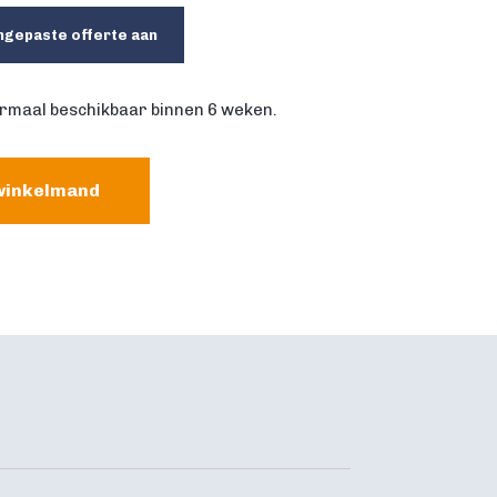
ngepaste offerte aan
rmaal beschikbaar binnen 6 weken.
winkelmand