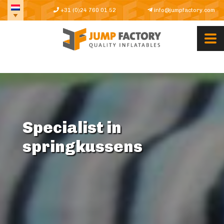
+31 (0)24 760 01 52
info@jumpfactory.com
Specialist in
springkussens