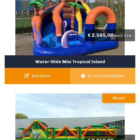
€
2.595,00
excl. btw
Water Slide Mini Tropical Island
Bekijken
Direct bestellen
Nieuw!