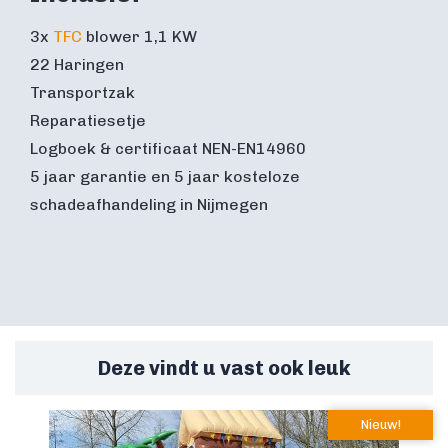
3x
TFC
blower 1,1 KW
22 Haringen
Transportzak
Reparatiesetje
Logboek & certificaat NEN-EN14960
5 jaar garantie en 5 jaar kosteloze
schadeafhandeling in Nijmegen
Deze vindt u vast ook leuk
Nieuw!