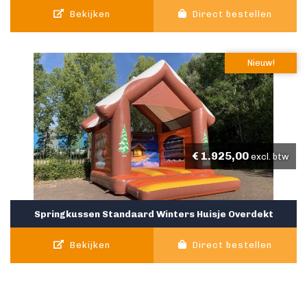
Bekijken
Direct bestellen
Nieuw!
€
1.925,00
excl. btw
Springkussen Standaard Winters Huisje Overdekt
Bekijken
Direct bestellen