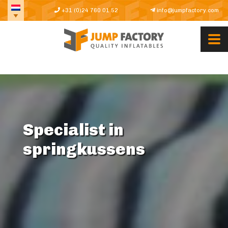
+31 (0)24 760 01 52
info@jumpfactory.com
Specialist in
springkussens