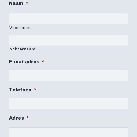
Naam
*
Voornaam
Achternaam
E-mailadres
*
Telefoon
*
Adres
*