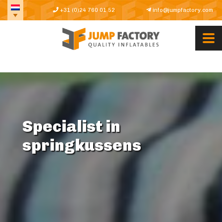
+31 (0)24 760 01 52
info@jumpfactory.com
Specialist in
springkussens