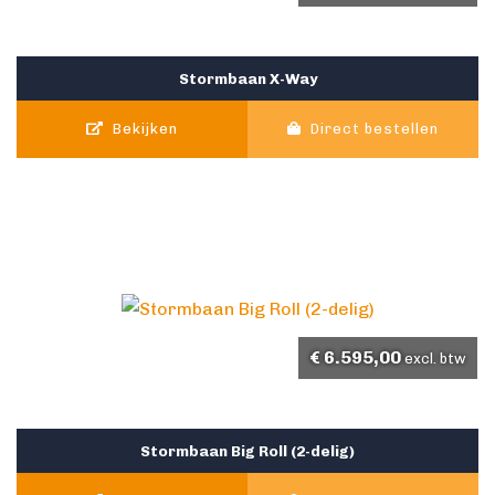
Stormbaan X-Way
Bekijken
Direct bestellen
€
6.595,00
excl. btw
Stormbaan Big Roll (2-delig)