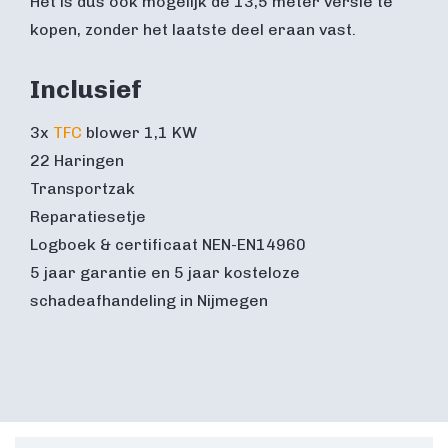
Het is dus ook mogelijk de 13,5 meter versie te
kopen, zonder het laatste deel eraan vast.
Inclusief
3x
TFC
blower 1,1 KW
22 Haringen
Transportzak
Reparatiesetje
Logboek & certificaat NEN-EN14960
5 jaar garantie en 5 jaar kosteloze
schadeafhandeling in Nijmegen