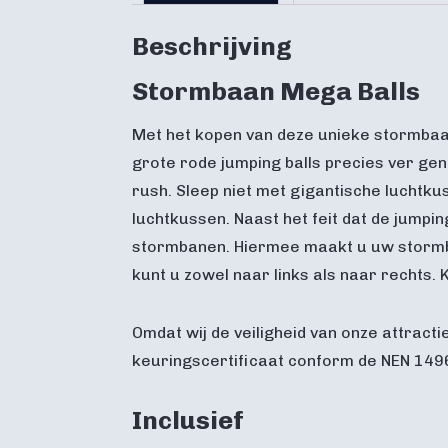
Beschrijving
Stormbaan Mega Balls
Met het kopen van deze unieke stormbaan
grote rode jumping balls precies ver gen
rush. Sleep niet met gigantische luchtk
luchtkussen. Naast het feit dat de jumpin
stormbanen. Hiermee maakt u uw stormba
kunt u zowel naar links als naar rechts
Omdat wij de veiligheid van onze attract
keuringscertificaat conform de NEN 1496
Inclusief