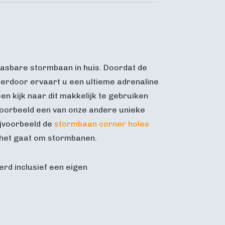
aasbare stormbaan in huis. Doordat de
Hierdoor ervaart u een ultieme adrenaline
n kijk naar dit makkelijk te gebruiken
ijvoorbeeld een van onze andere unieke
ijvoorbeeld de
stormbaan corner holes
s het gaat om stormbanen.
erd inclusief een eigen