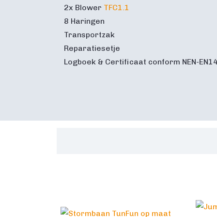
2x Blower
TFC1.1
8 Haringen
Transportzak
Reparatiesetje
Logboek & Certificaat conform NEN-EN1