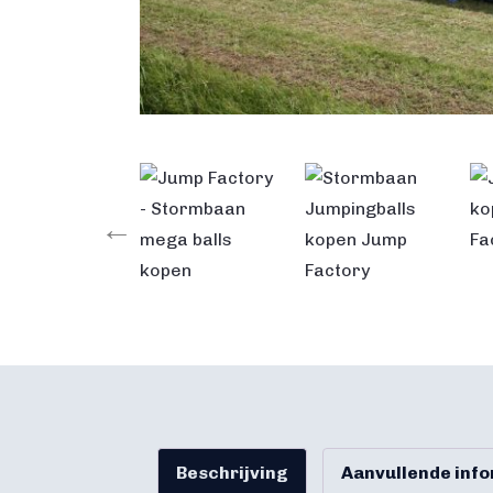
Beschrijving
Aanvullende inf