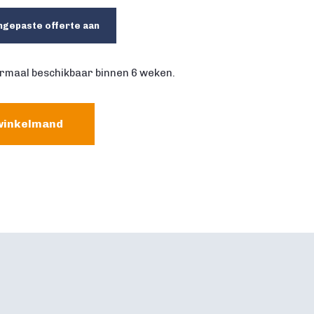
ngepaste offerte aan
rmaal beschikbaar binnen 6 weken.
winkelmand