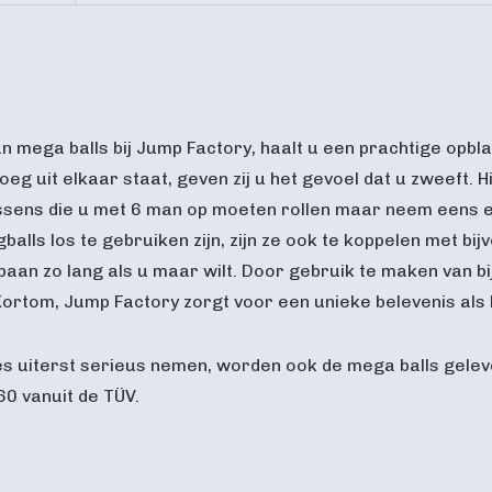
 mega balls bij Jump Factory, haalt u een prachtige opbl
oeg uit elkaar staat, geven zij u het gevoel dat u zweeft. 
ussens die u met 6 man op moeten rollen maar neem eens ee
gballs los te gebruiken zijn, zijn ze ook te koppelen met b
an zo lang als u maar wilt. Door gebruik te maken van b
. Kortom, Jump Factory zorgt voor een unieke belevenis al
ies uiterst serieus nemen, worden ook de mega balls gelev
0 vanuit de TÜV.