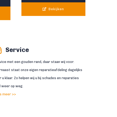
Bekijken
Service
vice met een gouden rand, daar staan wij voor.
rnaast staat onze eigen reparatieafdeling dagelijks
 u klaar. Zo helpen wij u bij schades en reparaties
l weer op weg.
s meer >>