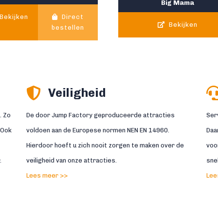
Big Mama
Bekijken
Direct
Bekijken
bestellen
Veiligheid
. Zo
De door Jump Factory geproduceerde attracties
Ser
 Ook
voldoen aan de Europese normen NEN EN 14960.
Daa
Hierdoor hoeft u zich nooit zorgen te maken over de
voor
.
veiligheid van onze attracties.
sne
Lees meer >>
Lee