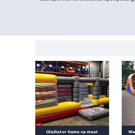
Gladiator Game op maat
Wa