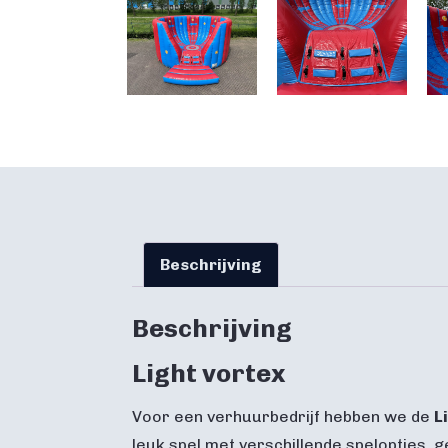
Beschrijving
Beschrijving
Light vortex
Voor een verhuurbedrijf hebben we de
L
leuk spel met verschillende spelopties, g