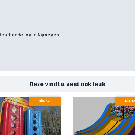
deafhandeling in Nijmegen
Deze vindt u vast ook leuk
Nieuw!
Nieu