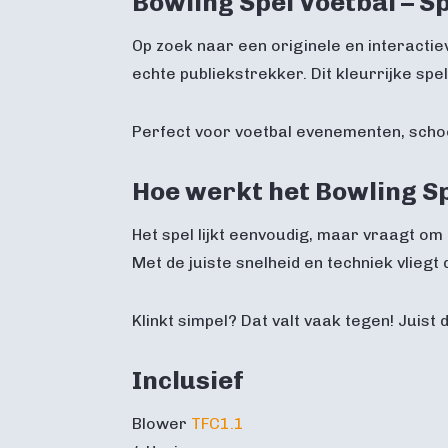
Bowling Spel Voetbal – S
Op zoek naar een originele en interactie
echte publiekstrekker. Dit kleurrijke sp
Perfect voor voetbal evenementen, schoo
Hoe werkt het Bowling S
Het spel lijkt eenvoudig, maar vraagt om 
Met de juiste snelheid en techniek vlieg
Klinkt simpel? Dat valt vaak tegen! Juist 
Inclusief
Blower
TFC1.1