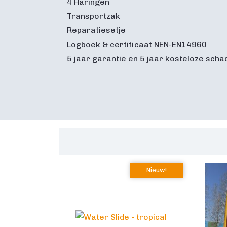
4 Haringen
Transportzak
Reparatiesetje
Logboek & certificaat NEN-EN14960
5 jaar garantie en 5 jaar kosteloze scha
Nieuw!