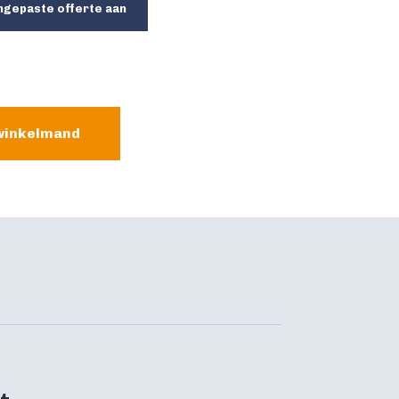
ngepaste offerte aan
winkelmand