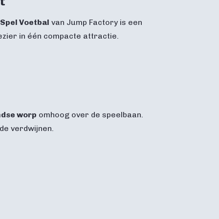
t
 Spel Voetbal
van
Jump Factory
is een
ezier in één compacte attractie.
dse worp
omhoog over de speelbaan.
de verdwijnen.