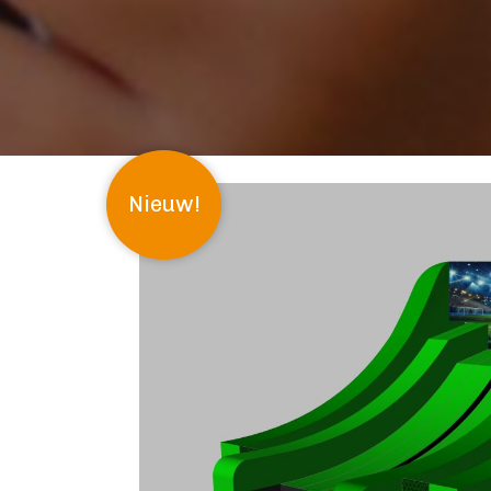
Nieuw!