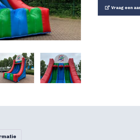
Vraag een aa
ormatie