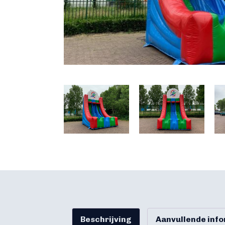
Beschrijving
Aanvullende inf