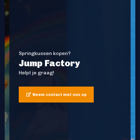
Springkussen kopen?
Jump Factory
Helpt je graag!
Neem contact met ons op