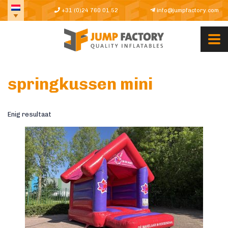
+31 (0)24 760 01 52
info@jumpfactory.com
springkussen mini
Enig resultaat