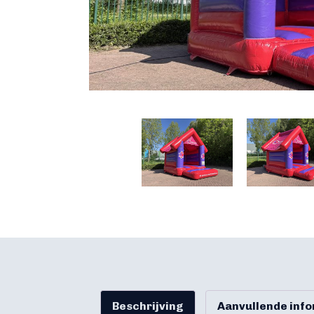
Beschrijving
Aanvullende inf