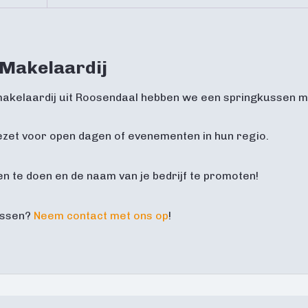
 Makelaardij
akelaardij uit Roosendaal hebben we een springkussen mo
ezet voor open dagen of evenementen in hun regio.
n te doen en de naam van je bedrijf te promoten!
ussen?
Neem contact met ons op
!