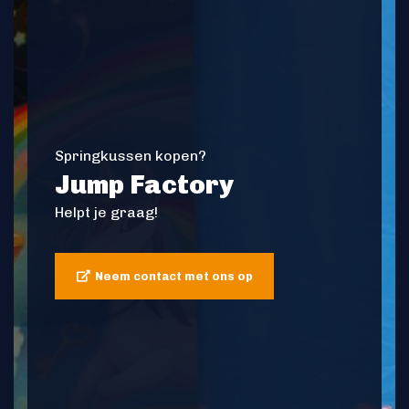
Springkussen kopen?
Jump Factory
Helpt je graag!
Neem contact met ons op