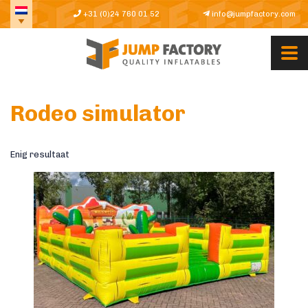
+31 (0)24 760 01 52
info@jumpfactory.com
Rodeo simulator
Enig resultaat