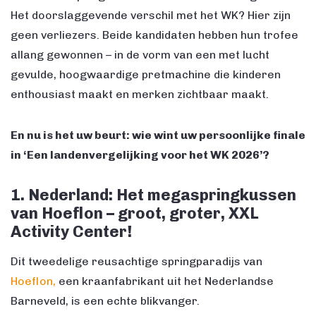
Het doorslaggevende verschil met het WK? Hier zijn
geen verliezers. Beide kandidaten hebben hun trofee
allang gewonnen – in de vorm van een met lucht
gevulde, hoogwaardige pretmachine die kinderen
enthousiast maakt en merken zichtbaar maakt.
En nu is het uw beurt: wie wint uw persoonlijke finale
in ‘Een landenvergelijking voor het WK 2026’?
1. Nederland: Het megaspringkussen
van Hoeflon – groot, groter, XXL
Activity Center!
Dit tweedelige reusachtige springparadijs van
Hoeflon,
een kraanfabrikant uit het Nederlandse
Barneveld, is een echte blikvanger.