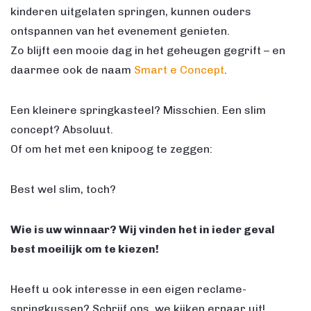
kinderen uitgelaten springen, kunnen ouders
ontspannen van het evenement genieten.
Zo blijft een mooie dag in het geheugen gegrift – en
daarmee ook de naam
Smart e Concept
.
Een kleinere springkasteel? Misschien. Een slim
concept? Absoluut.
Of om het met een knipoog te zeggen:
Best wel slim, toch?
Wie is uw winnaar? Wij vinden het in ieder geval
best moeilijk om te kiezen!
Heeft u ook interesse in een eigen reclame-
springkussen? Schrijf ons, we kijken ernaar uit!