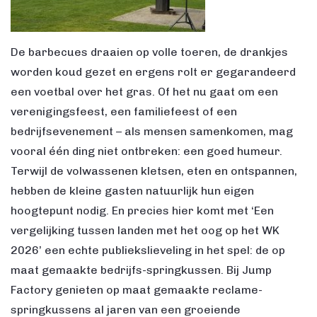
De barbecues draaien op volle toeren, de drankjes
worden koud gezet en ergens rolt er gegarandeerd
een voetbal over het gras. Of het nu gaat om een
verenigingsfeest, een familiefeest of een
bedrijfsevenement – als mensen samenkomen, mag
vooral één ding niet ontbreken: een goed humeur.
Terwijl de volwassenen kletsen, eten en ontspannen,
hebben de kleine gasten natuurlijk hun eigen
hoogtepunt nodig. En precies hier komt met ‘Een
vergelijking tussen landen met het oog op het WK
2026’ een echte publiekslieveling in het spel: de op
maat gemaakte bedrijfs-springkussen. Bij Jump
Factory genieten op maat gemaakte reclame-
springkussens al jaren van een groeiende