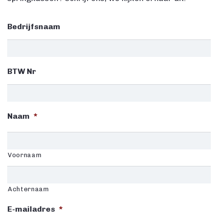
Bedrijfsnaam
BTW Nr
Naam
*
Voornaam
Achternaam
E-mailadres
*