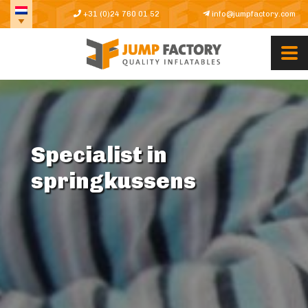
+31 (0)24 760 01 52
info@jumpfactory.com
Specialist in
springkussens