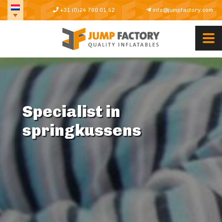
+31 (0)24 760 01 52
info@jumpfactory.com
Specialist in
springkussens