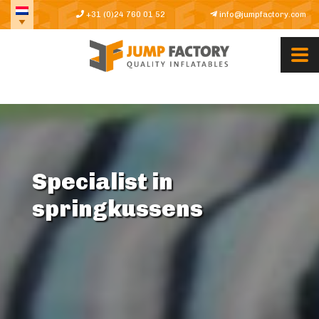
+31 (0)24 760 01 52
info@jumpfactory.com
Specialist in
springkussens