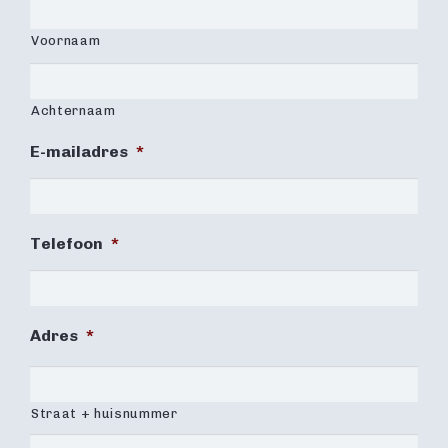
Voornaam
Achternaam
E-mailadres
*
Telefoon
*
Adres
*
Straat + huisnummer