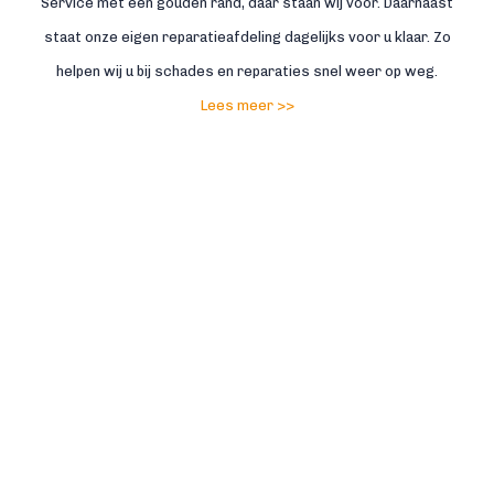
Service met een gouden rand, daar staan wij voor. Daarnaast
staat onze eigen reparatieafdeling dagelijks voor u klaar. Zo
helpen wij u bij schades en reparaties snel weer op weg.
Lees meer >>