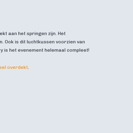
kt aan het springen zijn. Het
 Ook is dit luchtkussen voorzien van
ry is het evenement helemaal compleet!
eel overdekt
.