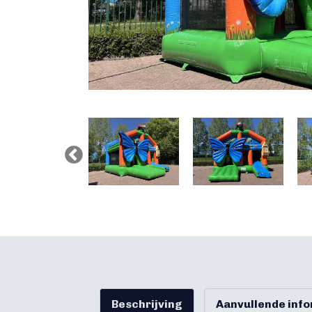
Beschrijving
Aanvullende inf