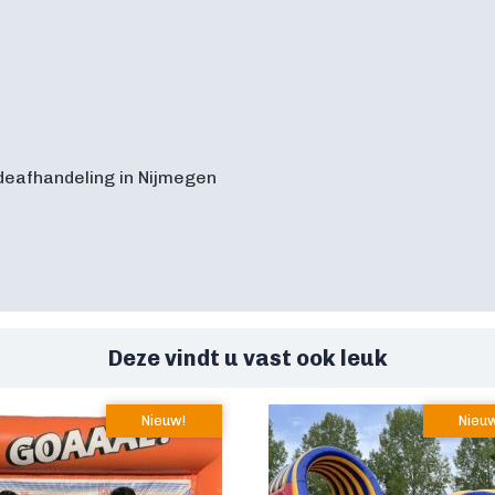
deafhandeling in Nijmegen
Deze vindt u vast ook leuk
Nieuw!
Nieu