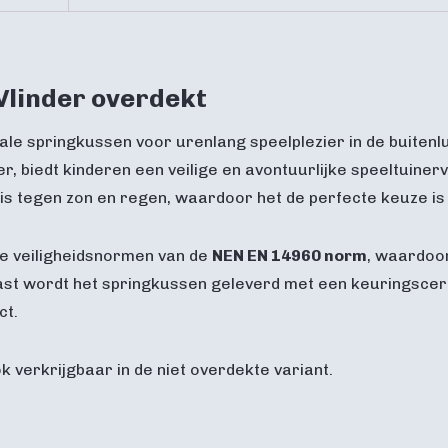
Vlinder overdekt
eale springkussen voor urenlang speelplezier in de buitenluc
r, biedt kinderen een veilige en avontuurlijke speeltuine
s tegen zon en regen, waardoor het de perfecte keuze is 
kte veiligheidsnormen van de
NEN EN 14960 norm
, waardoor
st wordt het springkussen geleverd met een keuringscertif
ct.
k verkrijgbaar in de niet overdekte variant.