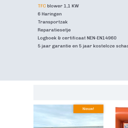
TFC
blower 1,1 KW
6 Haringen
Transportzak
Reparatiesetje
Logboek & certificaat NEN-EN14960
5 jaar garantie en 5 jaar kosteloze scha
Nieuw!