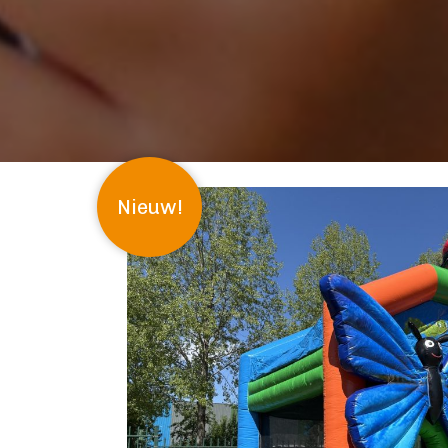
Nieuw!