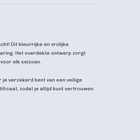
ht! Dit kleurrijke en vrolijke
rvaring. Het overdekte ontwerp zorgt
voor elk seizoen.
 je verzekerd bent van een veilige
icaat, zodat je altijd kunt vertrouwen