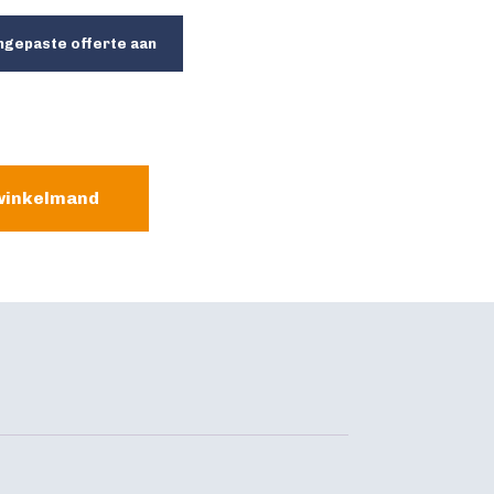
ngepaste offerte aan
winkelmand