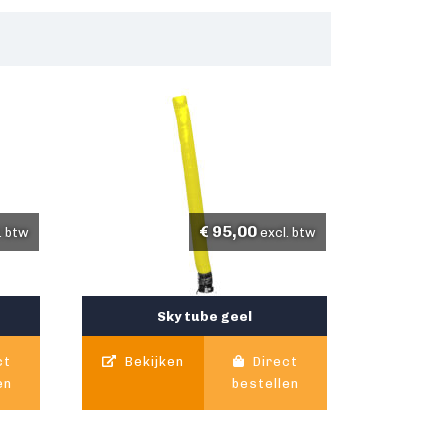
€
95,00
. btw
excl. btw
Sky tube geel
ct
Bekijken
Direct
en
bestellen