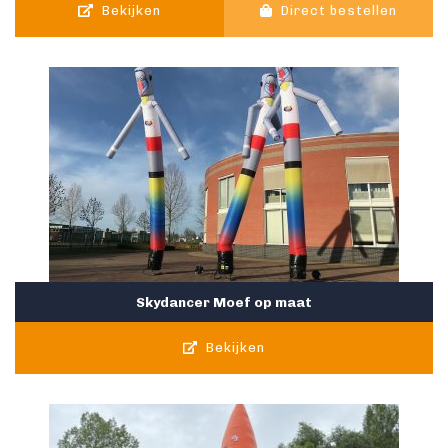
Bekijken
Direct bestellen
Skydancer Moef op maat
Bekijken