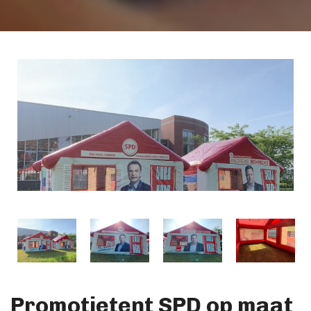
Promotietent SPD op maat