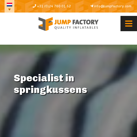
+31 (0)24 760 01 52
info@jumpfactory.com
Specialist in
springkussens