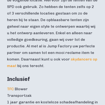
de volgende locatie. Hiervoor zijn de tenten van de
SPD ook gebruik. Zo hebben de tenten zelfs op 2
of 3 verschillende locaties gestaan om zo de
heren bij te staan. De opblaasbare tenten zijn
geheel naar eigen style te ontwerpen waarbij wij
u het ontwerp aanleveren. Enkel en alleen naar
volledige goedkeuring, gaan wij over tot de
productie. Al met al is Jump Factory uw perfecte
partner om samen tot een mooi reclame item te
komen. Daarnaast kunt u ook voor
skydancers op
maat
bij ons terecht.
Inclusief
TFC
Blower
Transportzak
1 jaar garantie en kosteloze schadeafhandeling in