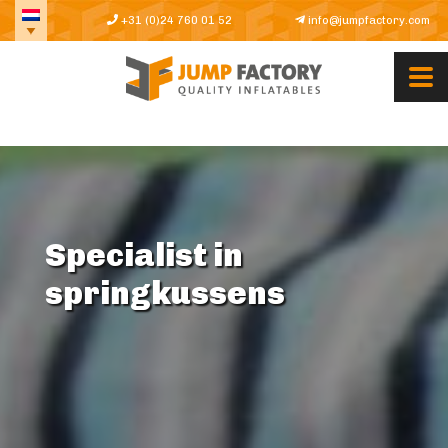
+31 (0)24 760 01 52
info@jumpfactory.com
Specialist in
springkussens