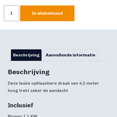
Opblaasbare
In winkelmand
Draak
aantal
Beschrijving
Aanvullende informatie
Beschrijving
Deze leuke opblaasbare draak van 4,5 meter
hoog trekt zeker de aandacht.
Inclusief
Blower 1,1 KW