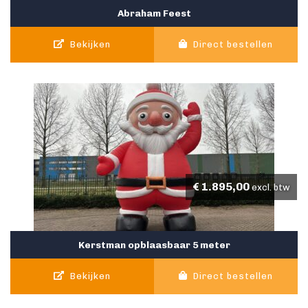
Abraham Feest
Bekijken
Direct bestellen
€
1.895,00
excl. btw
Kerstman opblaasbaar 5 meter
Bekijken
Direct bestellen