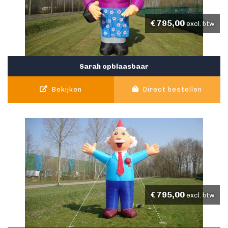
€
795,00
excl. btw
Sarah opblaasbaar
Bekijken
Direct bestellen
€
795,00
excl. btw