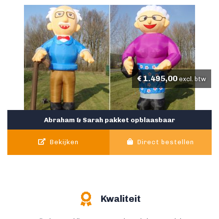
€
1.495,00
excl. btw
Abraham & Sarah pakket opblaasbaar
Bekijken
Direct bestellen
Kwaliteit