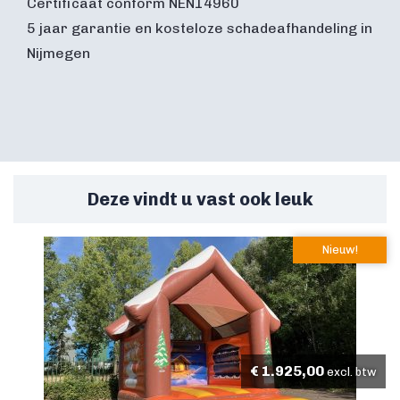
Certificaat conform NEN14960
5 jaar garantie en kosteloze schadeafhandeling in
Nijmegen
Deze vindt u vast ook leuk
Nieuw!
€
1.925,00
excl. btw