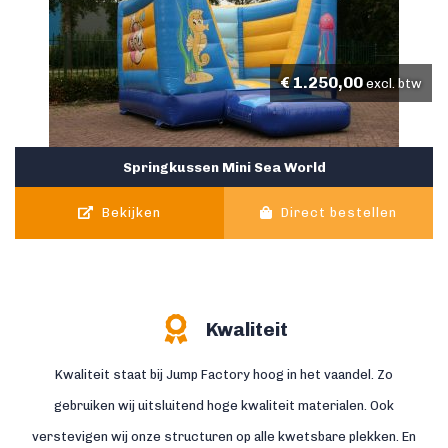
€
1.250,00
excl. btw
Springkussen Mini Sea World
Bekijken
Direct bestellen
Kwaliteit
Kwaliteit staat bij Jump Factory hoog in het vaandel. Zo
gebruiken wij uitsluitend hoge kwaliteit materialen. Ook
verstevigen wij onze structuren op alle kwetsbare plekken. En