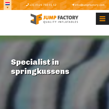
+31 (0)24 760 01 52
info@jumpfactory.com
Specialist in
springkussens