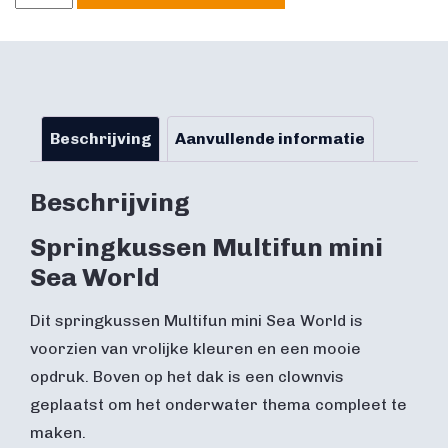
Sea
World
aantal
Beschrijving
Aanvullende informatie
Beschrijving
Springkussen Multifun mini
Sea World
Dit springkussen Multifun mini Sea World is
voorzien van vrolijke kleuren en een mooie
opdruk. Boven op het dak is een clownvis
geplaatst om het onderwater thema compleet te
maken.