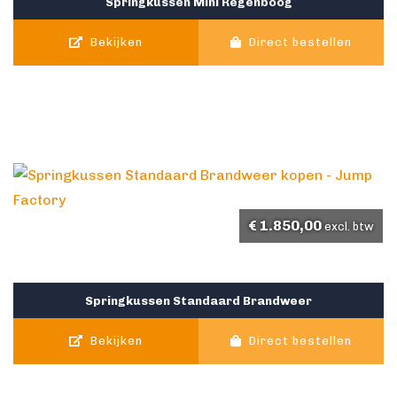
Springkussen Mini Regenboog
Bekijken
Direct bestellen
€
1.850,00
excl. btw
Springkussen Standaard Brandweer
Bekijken
Direct bestellen