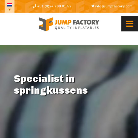
+31 (0)24 760 01 52
info@jumpfactory.com
Specialist in
springkussens