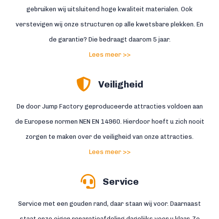
gebruiken wij uitsluitend hoge kwaliteit materialen. Ook
verstevigen wij onze structuren op alle kwetsbare plekken. En
de garantie? Die bedraagt daarom 5 jaar.
Lees meer >>
Veiligheid
De door Jump Factory geproduceerde attracties voldoen aan
de Europese normen NEN EN 14960. Hierdoor hoeft u zich nooit
zorgen te maken over de veiligheid van onze attracties.
Lees meer >>
Service
Service met een gouden rand, daar staan wij voor. Daarnaast
staat onze eigen reparatieafdeling dagelijks voor u klaar. Zo