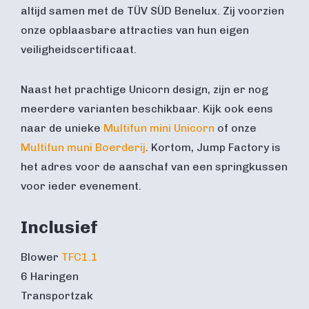
altijd samen met de TÜV SÜD Benelux. Zij voorzien
onze opblaasbare attracties van hun eigen
veiligheidscertificaat.
Naast het prachtige Unicorn design, zijn er nog
meerdere varianten beschikbaar. Kijk ook eens
naar de unieke
Multifun mini Unicorn
of onze
Multifun muni Boerderij
. Kortom, Jump Factory is
het adres voor de aanschaf van een springkussen
voor ieder evenement.
Inclusief
Blower
TFC1.1
6 Haringen
Transportzak