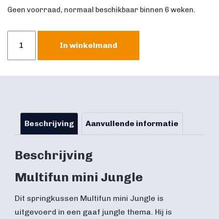
Geen voorraad, normaal beschikbaar binnen 6 weken.
Multifun
In winkelmand
mini
Jungle
aantal
Beschrijving
Aanvullende informatie
Beschrijving
Multifun mini Jungle
Dit springkussen Multifun mini Jungle is
uitgevoerd in een gaaf jungle thema. Hij is