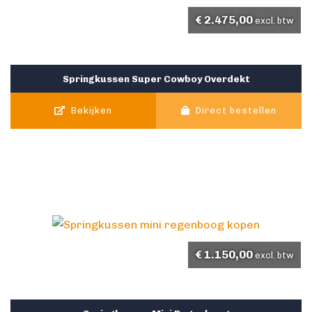
€
2.475,00
excl. btw
Springkussen Super Cowboy Overdekt
Bekijken
Direct bestellen
€
1.150,00
excl. btw