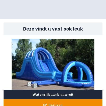
Deze vindt u vast ook leuk
Waterglijbaan blauw-wit
Bekijken