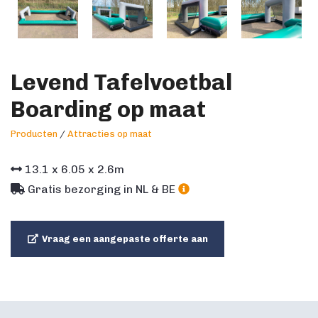
Levend Tafelvoetbal
Boarding op maat
Producten
/
Attracties op maat
13.1
x
6.05
x
2.6
m
Gratis bezorging in NL & BE
Vraag een aangepaste offerte aan