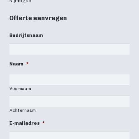
Nijmegen
Offerte aanvragen
Bedrijfsnaam
Naam
*
Voornaam
Achternaam
E-mailadres
*