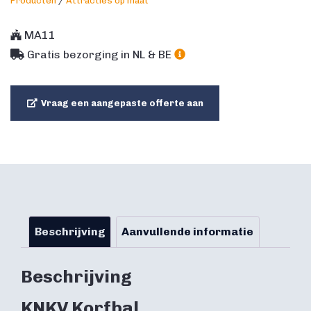
Producten
/
Attracties op maat
MA11
Gratis bezorging in NL & BE
Vraag een aangepaste offerte aan
Beschrijving
Aanvullende informatie
Beschrijving
KNKV Korfbal