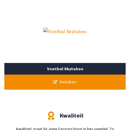
Voetbal Skytubes
Bekijken
Kwaliteit
Kwaliteit staat bij Jump Factory hoog in het vaandel. Zo