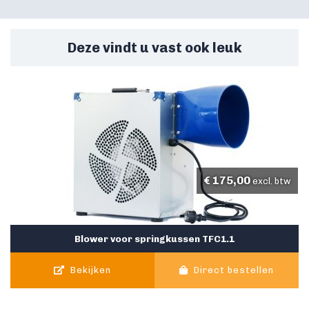
Deze vindt u vast ook leuk
€
175,00
excl. btw
Blower voor springkussen TFC1.1
Bekijken
Direct bestellen