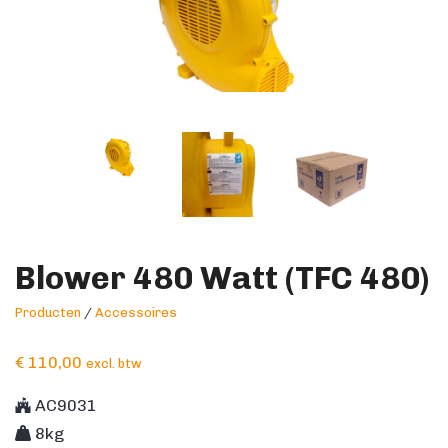
Blower 480 Watt (TFC 480)
Producten
/
Accessoires
€
110,00
excl. btw
AC9031
8kg