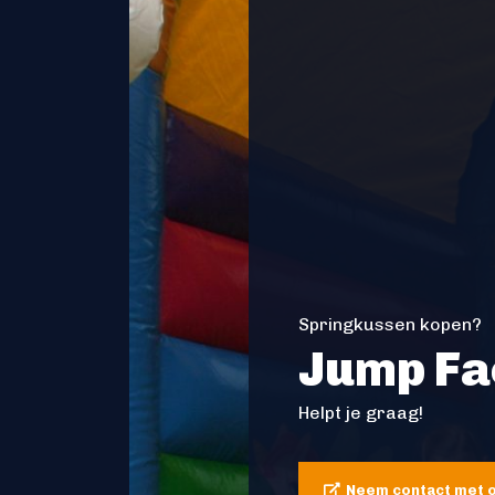
Springkussen kopen?
Jump Fa
Helpt je graag!
Neem contact met 