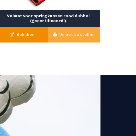
Valmat voor springkussen rood dubbel
(gecertificeerd!)
Bekijken
Direct bestellen