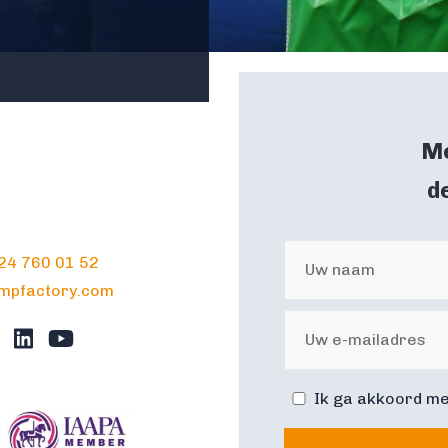
Me
d
 24 760 01 52
umpfactory.com
Ik ga akkoord me