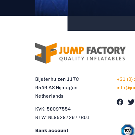
Bijsterhuizen 1178
+31 (0)
6546 AS Nijmegen
info@j
Netherlands
KVK: 58097554
BTW: NL852872677B01
Bank account