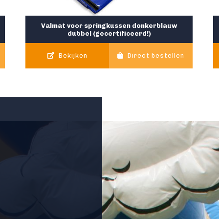
Valmat voor springkussen donkerblauw
dubbel (gecertificeerd!)
Bekijken
Direct bestellen