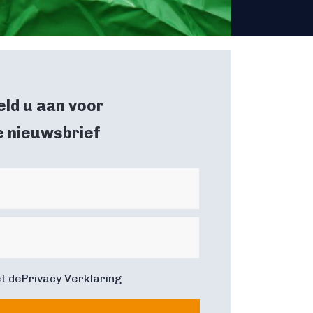
ld u aan voor
e nieuwsbrief
t de
Privacy Verklaring