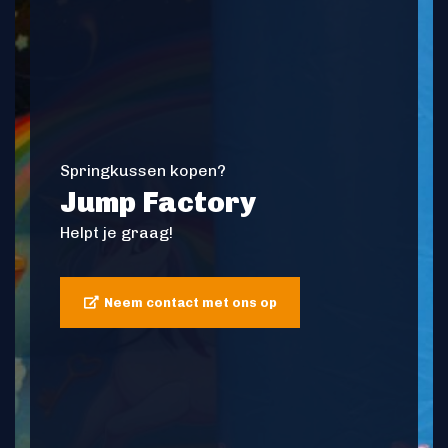
Springkussen kopen?
Jump Factory
Helpt je graag!
Neem contact met ons op