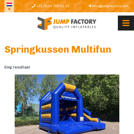
+31 (0)24 760 01 52
info@jumpfactory.com
Springkussen Multifun
Enig resultaat