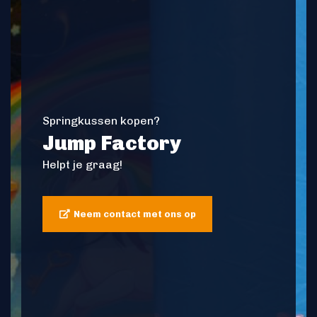
Springkussen kopen?
Jump Factory
Helpt je graag!
Neem contact met ons op