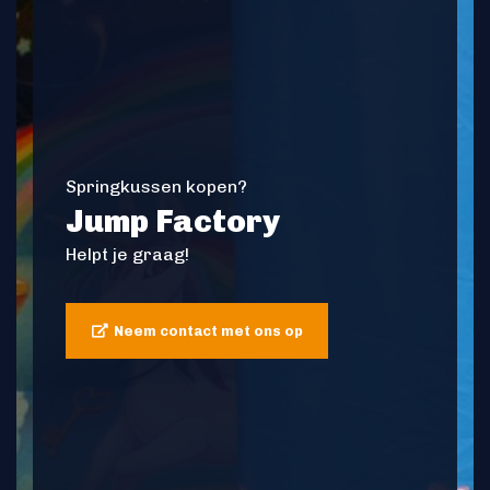
Springkussen kopen?
Jump Factory
Helpt je graag!
Neem contact met ons op