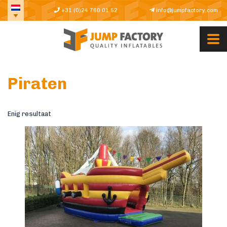
+31 (0)24 760 01 52
info@jumpfactory.com
Piraten
Enig resultaat