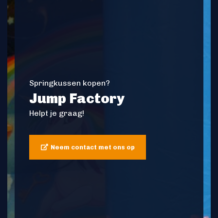
Springkussen kopen?
Jump Factory
Helpt je graag!
Neem contact met ons op