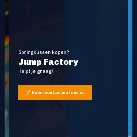
Springkussen kopen?
Jump Factory
Helpt je graag!
Neem contact met ons op