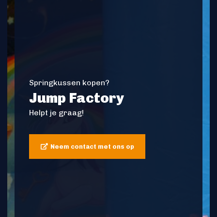
Springkussen kopen?
Jump Factory
Helpt je graag!
Neem contact met ons op