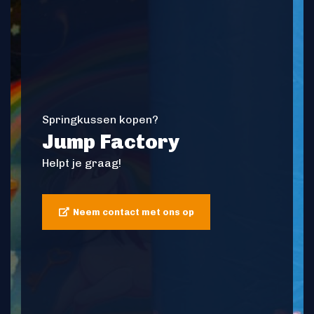
Springkussen kopen?
Jump Factory
Helpt je graag!
Neem contact met ons op