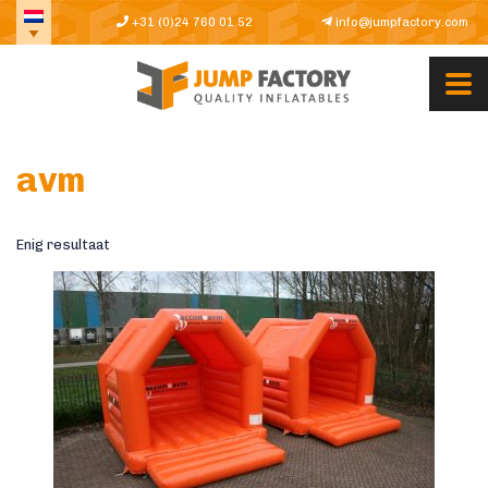
+31 (0)24 760 01 52
info@jumpfactory.com
avm
Enig resultaat