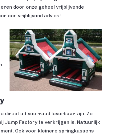
reren door onze geheel vrijblijvende
or een vrijblijvend advies!
n.
y
e direct uit voorraad leverbaar zijn. Zo
j Jump Factory te verkrijgen is. Natuurlijk
timent. Ook voor kleinere springkussens