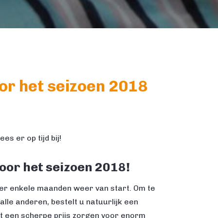
r het seizoen 2018
s er op tijd bij!
oor het seizoen 2018!
er enkele maanden weer van start. Om te
lle anderen, bestelt u natuurlijk een
t een scherpe prijs zorgen voor enorm