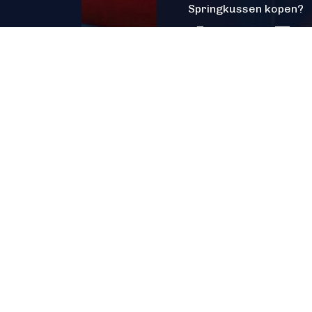
Springkussen kopen?
Jump Fa
Helpt je graag!
Neem contact met 