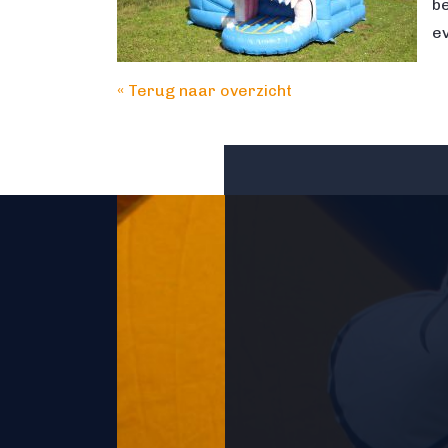
be
e
« Terug naar overzicht