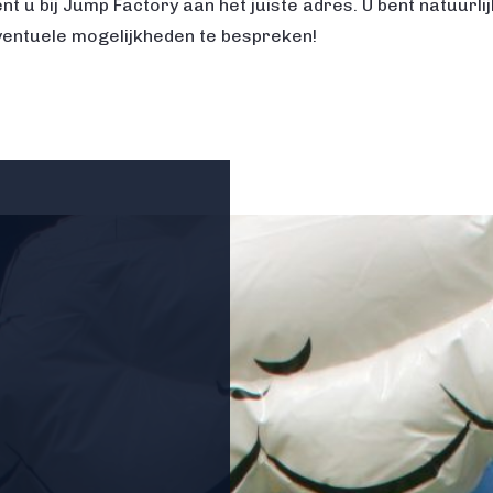
nt u bij Jump Factory aan het juiste adres. U bent natuurli
ventuele mogelijkheden te bespreken!